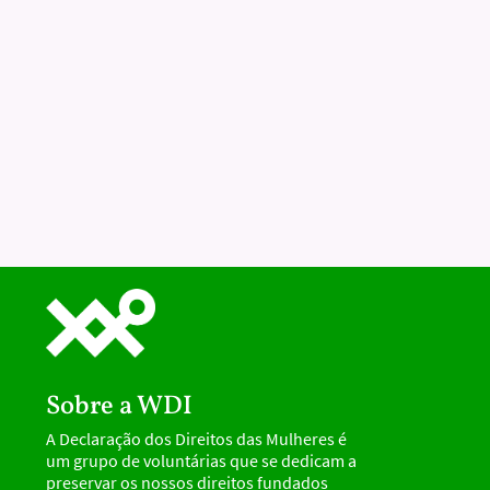
Sobre a WDI
A Declaração dos Direitos das Mulheres é
um grupo de voluntárias que se dedicam a
preservar os nossos direitos fundados