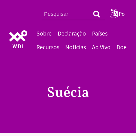
Po
Sobre
Declaração
Países
WDI
Recursos
Notícias
Ao Vivo
Doe
Suécia