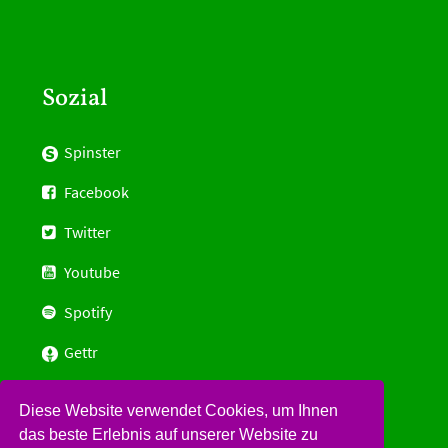
Sozial
Spinster
Facebook
Twitter
Youtube
Spotify
Gettr
Hinzufügen bei Gitlab
Diese Website verwendet Cookies, um Ihnen
Email:
info@womensdeclaration.com
das beste Erlebnis auf unserer Website zu