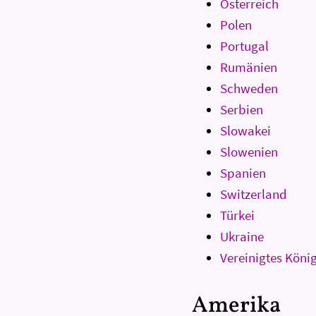
Österreich
Polen
Portugal
Rumänien
Schweden
Serbien
Slowakei
Slowenien
Spanien
Switzerland
Türkei
Ukraine
Vereinigtes Köni
Amerika