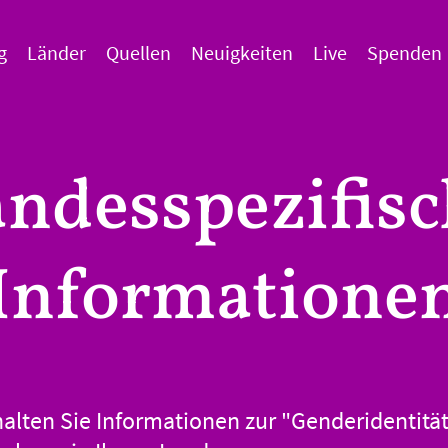
g
Länder
Quellen
Neuigkeiten
Live
Spenden
ndesspezifis
Informatione
halten Sie Informationen zur "Genderidentität