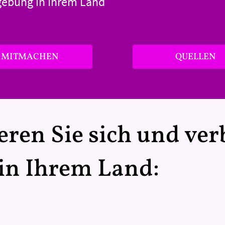
gebung in Ihrem Land
MITMACHEN
QUELLEN
eren Sie sich und ve
 in Ihrem Land: