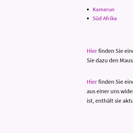
Kamerun
Süd Afrika
Hier
finden Sie ei
Sie dazu den Mausz
Hier
finden Sie ei
aus einer uns wide
ist, enthält sie ak