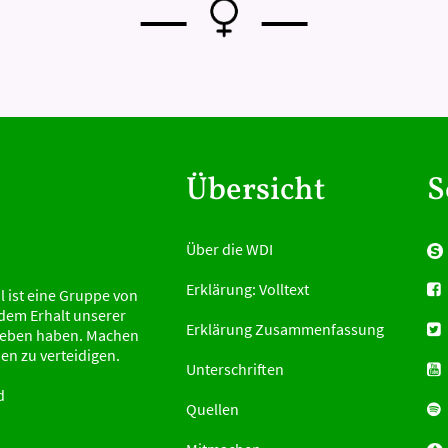
—
—
Übersicht
S
Über die WDI
Erklärung: Volltext
 ist eine Gruppe von
 dem Erhalt unserer
Erklärung Zusammenfassung
rieben haben. Machen
en zu verteidigen.
Unterschriften
d
Quellen