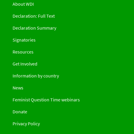
About WDI
Declaration: Full Text
Declaration Summary
Signatories
Resources
Get Involved
Information by country
News
Feminist Question Time webinars
Donate
Privacy Policy