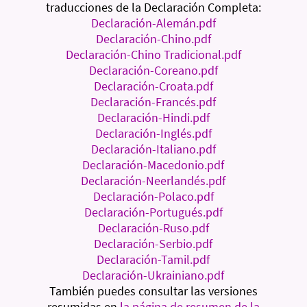
traducciones de la Declaración Completa:
Declaración-Alemán.pdf
Declaración-Chino.pdf
Declaración-Chino Tradicional.pdf
Declaración-Coreano.pdf
Declaración-Croata.pdf
Declaración-Francés.pdf
Declaración-Hindi.pdf
Declaración-Inglés.pdf
Declaración-Italiano.pdf
Declaración-Macedonio.pdf
Declaración-Neerlandés.pdf
Declaración-Polaco.pdf
Declaración-Portugués.pdf
Declaración-Ruso.pdf
Declaración-Serbio.pdf
Declaración-Tamil.pdf
Declaración-Ukrainiano.pdf
También puedes consultar las versiones
resumidas en
la página de resumen de la