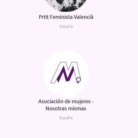
Prtit Feminista Valencià
España
Asociación de mujeres -
Nosotras mismas
España