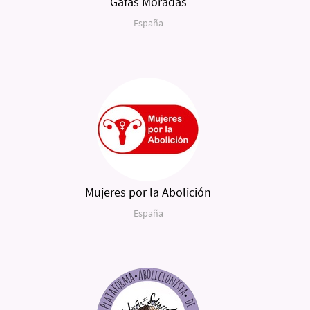
Gafas Moradas
España
Mujeres por la Abolición
España