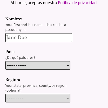
Al firmar, aceptas nuestra
Política de privacidad
.
Nombre:
Your first and last name. This can be a
pseudonym.
País:
¿De qué país eres?
Region:
Your state, province, county, or region
(optional)