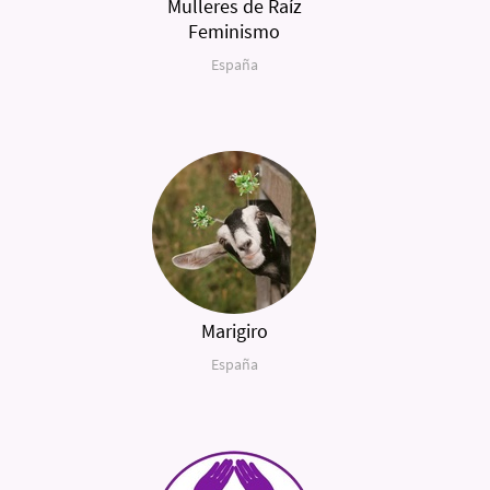
Mulleres de Raíz
Feminismo
España
Marigiro
España