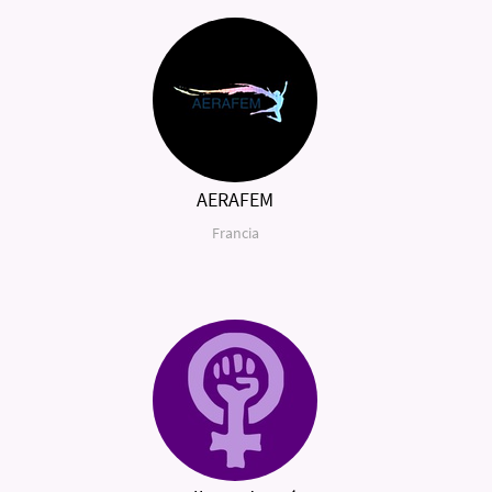
AERAFEM
Francia