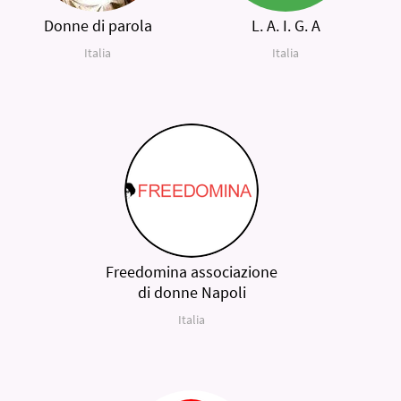
Donne di parola
L. A. I. G. A
Italia
Italia
Freedomina associazione
di donne Napoli
Italia