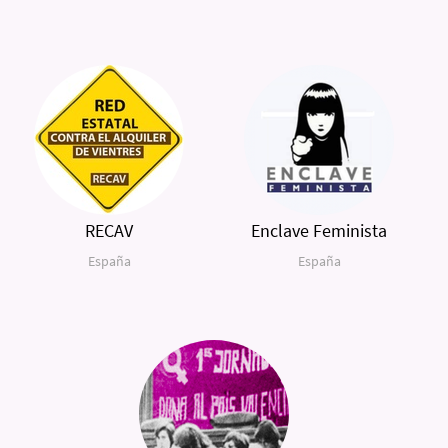
RECAV
Enclave Feminista
España
España