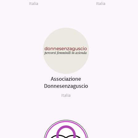
Italia
Italia
Associazione
Donnesenzaguscio
Italia