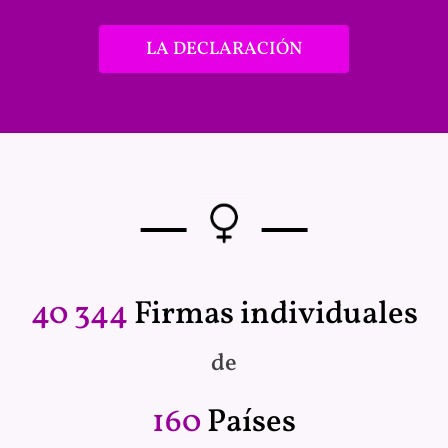
LA DECLARACIÓN
—
—
40 344
Firmas individuales
de
160
Países